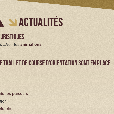
débutant à l'expert
Actualités
uristiques
 ...Voir les
animations
 trail et de course d'orientation sont en place
ir/-les-parcours
ation
ir/-ete