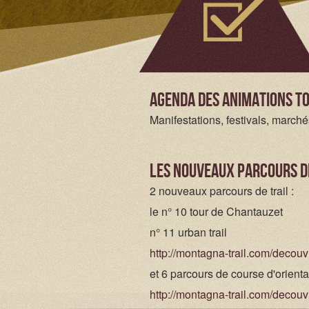
Agenda des animations to
Manifestations, festivals, marchés
les nouveaux parcours de
2 nouveaux parcours de trail :
le n° 10 tour de Chantauzet
n° 11 urban trail
http://montagna-trail.com/decouvr
et 6 parcours de course d'orient
http://montagna-trail.com/decouvr