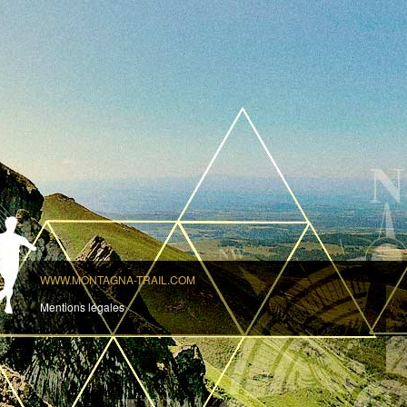
WWW.MONTAGNA-TRAIL.COM
Mentions légales